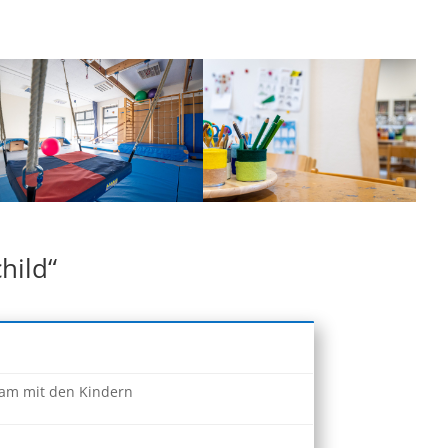
hild“
sam mit den Kindern