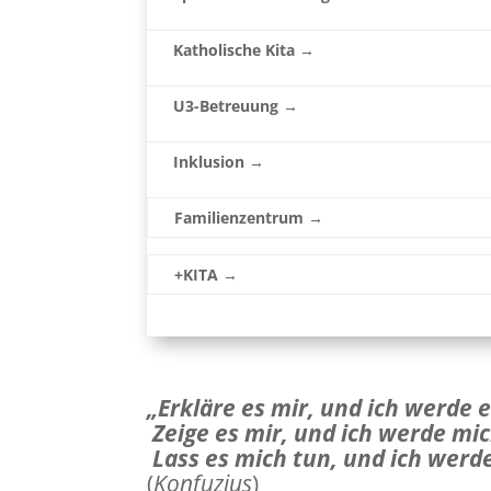
Katholische Kita →
U3-Betreuung →
Inklusion →
Familienzentrum →
+KITA →
„Erkläre es mir, und ich werde 
Zeige es mir, und ich werde mic
Lass es mich tun, und ich werd
(
Konfuzius
)