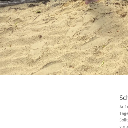
Sc
Auf 
Tage
Soll
vorb