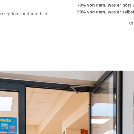
70% von dem, was er hört u
90% von dem, was er selbst
nzeption kontinuierlich
Ut